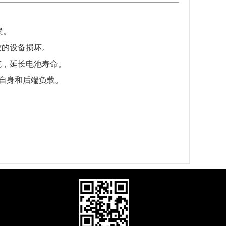
景。
致的设备损坏。
充，延长电池寿命。
 自身和后端负载。