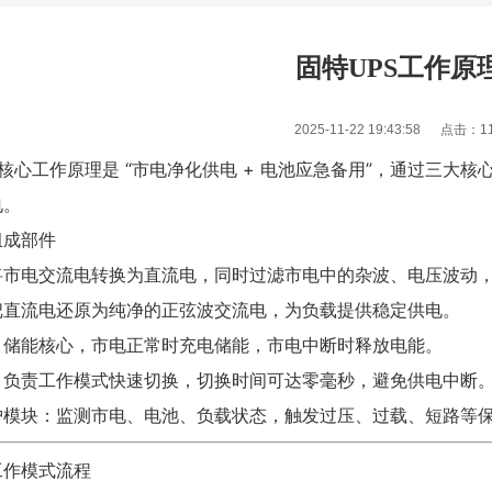
固特UPS工作原
2025-11-22 19:43:58 点击：
1
核心工作原理是 “市电净化供电 + 电池应急备用”，通过三大
电。
组成部件
将市电交流电转换为直流电，同时过滤市电中的杂波、电压波动
把直流电还原为纯净的正弦波交流电，为负载提供稳定供电。
：储能核心，市电正常时充电储能，市电中断时释放电能。
：负责工作模式快速切换，切换时间可达零毫秒，避免供电中断
护模块：监测市电、电池、负载状态，触发过压、过载、短路等
工作模式流程
1