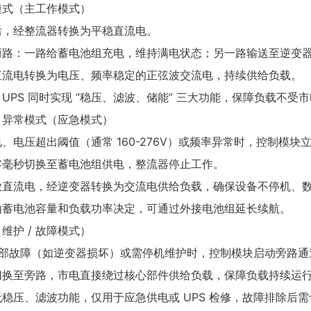
模式（主工作模式）
后，经整流器转换为平稳直流电。
两路：一路给蓄电池组充电，维持满电状态；另一路输送至逆变
直流电转换为电压、频率稳定的正弦波交流电，持续供给负载。
UPS 同时实现 “稳压、滤波、储能” 三大功能，保障负载不受
/ 异常模式（应急模式）
、电压超出阈值（通常 160-276V）或频率异常时，控制模块
零毫秒切换至蓄电池组供电，整流器停止工作。
放直流电，经逆变器转换为交流电供给负载，确保设备不停机、
由蓄电池容量和负载功率决定，可通过外接电池组延长续航。
维护 / 故障模式）
 内部故障（如逆变器损坏）或需停机维护时，控制模块启动旁路通
切换至旁路，市电直接绕过核心部件供给负载，保障负载持续运
稳压、滤波功能，仅用于应急供电或 UPS 检修，故障排除后