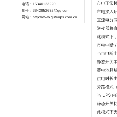
市电正常
电话：15340123220
邮件：3842852692@qq.com
市电接入
网站：
http://www.guteups.com.cn
直流电分
逆变器将
此模式下，
市电中断 
当市电断电
静态开关
蓄电池释
供电时长
旁路模式（
当 UPS
静态开关
此模式下无