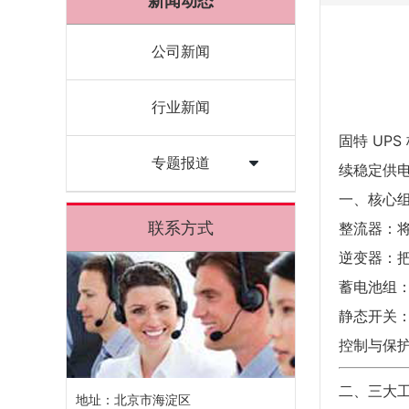
新闻动态
公司新闻
行业新闻
固特 UPS
专题报道
续稳定供
一、核心
联系方式
整流器：
逆变器：
蓄电池组
静态开关
控制与保
二、三大
地址：北京市海淀区