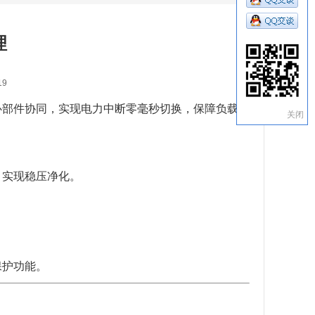
理
19
核心部件协同，实现电力中断零毫秒切换，保障负载持
关闭
，实现稳压净化。
。
保护功能。